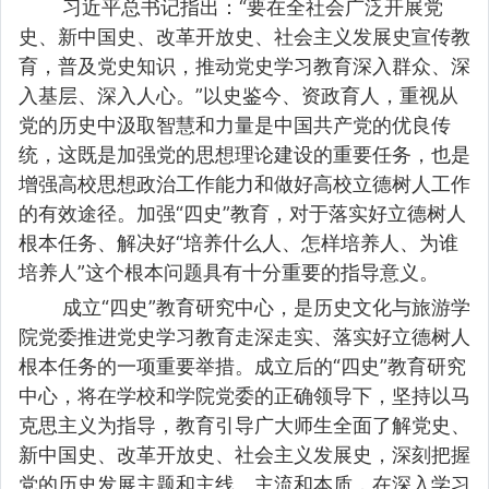
习近平总书记指出：“要在全社会广泛开展党
史、新中国史、改革开放史、社会主义发展史宣传教
育，普及党史知识，推动党史学习教育深入群众、深
入基层、深入人心。”以史鉴今、资政育人，重视从
党的历史中汲取智慧和力量是中国共产党的优良传
统，这既是加强党的思想理论建设的重要任务，也是
增强高校思想政治工作能力和做好高校立德树人工作
的有效途径。加强“四史”教育，对于落实好立德树人
根本任务、解决好“培养什么人、怎样培养人、为谁
培养人”这个根本问题具有十分重要的指导意义。
成立“四史”教育研究中心，是历史文化与旅游学
院党委推进党史学习教育走深走实、落实好立德树人
根本任务的一项重要举措。成立后的“四史”教育研究
中心，将在学校和学院党委的正确领导下，坚持以马
克思主义为指导，教育引导广大师生全面了解党史、
新中国史、改革开放史、社会主义发展史，深刻把握
党的历史发展主题和主线、主流和本质，在深入学习