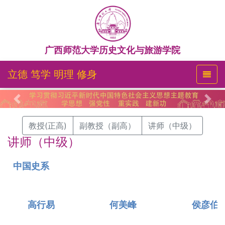
广西师范大学历史文化与旅游学院
立德 笃学 明理 修身
Previous
Nex
教授(正高)
副教授（副高）
讲师（中级）
讲师（中级）
中国史系
高行易
何美峰
侯彦伯