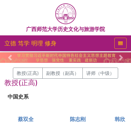
广西师范大学历史文化与旅游学院
立德 笃学 明理 修身
Previous
Nex
教授(正高)
副教授（副高）
讲师（中级）
教授(正高)
中国史系
蔡双全
陈志刚
韩欣