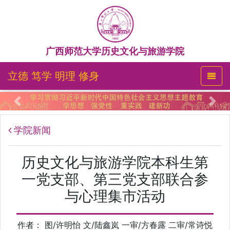
广西师范大学历史文化与旅游学院
立德 笃学 明理 修身
Previous
Nex
学院新闻
历史文化与旅游学院本科生第
一党支部、第三党支部联合参
与心理集市活动
作者： 图/许明怡 文/陆鑫岚 一审/方春露 二审/常诗悦