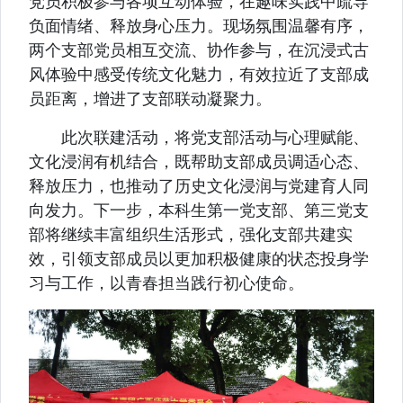
党员积极参与各项互动体验，在趣味实践中疏导
负面情绪、释放身心压力。现场氛围温馨有序，
两个支部党员相互交流、协作参与，在沉浸式古
风体验中感受传统文化魅力，有效拉近了支部成
员距离，增进了支部联动凝聚力。
此次联建活动，将党支部活动与心理赋能、
文化浸润有机结合，既帮助支部成员调适心态、
释放压力，也推动了历史文化浸润与党建育人同
向发力。下一步，本科生第一党支部、第三党支
部将继续丰富组织生活形式，强化支部共建实
效，引领支部成员以更加积极健康的状态投身学
习与工作，以青春担当践行初心使命。